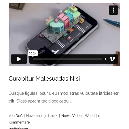
Curabitur Malesuadas Nisi
Quisque ligulas ipsum, euismod atras vulputate iltricies etri
elit. Class aptent taciti sociosqu [...]
Von
DoC
|
November 3rd, 2014
|
News
,
Videos
,
World
|
0
Kommentare