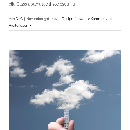
elit. Class aptent taciti sociosqu [...]
Von
DoC
|
November 3rd, 2014
|
Design
,
News
|
2 Kommentare
Weiterlesen