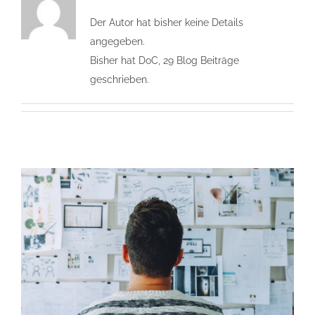
Der Autor hat bisher keine Details
angegeben.
Bisher hat DoC, 29 Blog Beiträge
geschrieben.