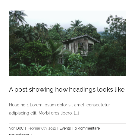
A post showing how headings looks like
Heading 1 Lorem ipsum dolor sit amet, consectetur
adipiscing elit. Morbi eros libero, [...]
Von
DoC
|
Februar 6th, 2012
|
Events
|
0 Kommentare