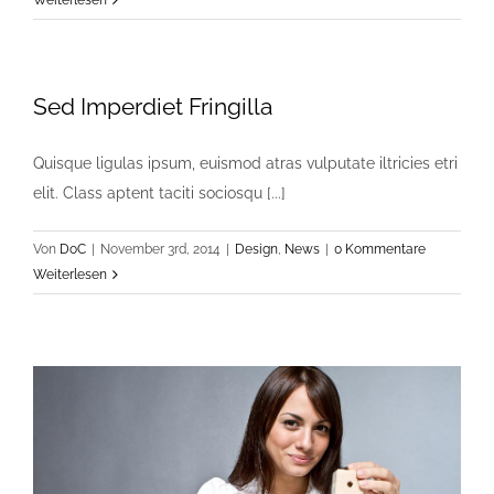
Weiterlesen
Sed Imperdiet Fringilla
Quisque ligulas ipsum, euismod atras vulputate iltricies etri
elit. Class aptent taciti sociosqu [...]
Von
DoC
|
November 3rd, 2014
|
Design
,
News
|
0 Kommentare
Weiterlesen