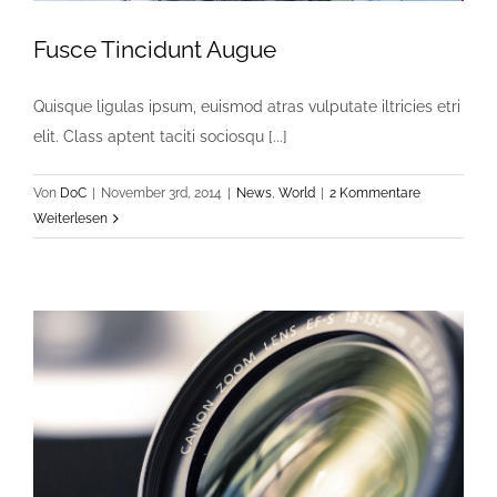
Fusce Tincidunt Augue
Quisque ligulas ipsum, euismod atras vulputate iltricies etri
elit. Class aptent taciti sociosqu [...]
Von
DoC
|
November 3rd, 2014
|
News
,
World
|
2 Kommentare
Weiterlesen