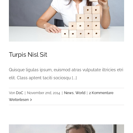
Turpis Nisl Sit
Quisque ligulas ipsum, euismod atras vulputate iltricies etri
elit. Class aptent taciti sociosqu [...]
Von
DoC
|
November 2nd, 2014
|
News
,
World
|
2 Kommentare
Weiterlesen