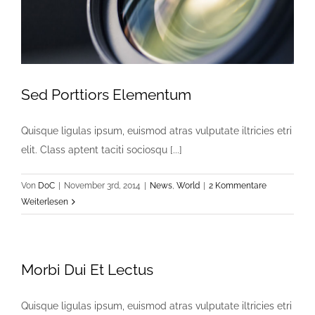
Sed Porttiors Elementum
Quisque ligulas ipsum, euismod atras vulputate iltricies etri
elit. Class aptent taciti sociosqu [...]
Von
DoC
|
November 3rd, 2014
|
News
,
World
|
2 Kommentare
Weiterlesen
Morbi Dui Et Lectus
Quisque ligulas ipsum, euismod atras vulputate iltricies etri