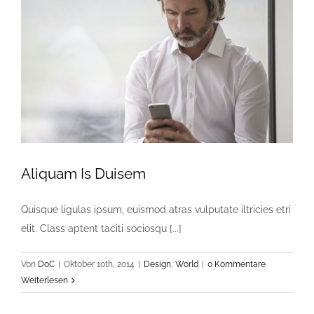
Aliquam Is Duisem
Quisque ligulas ipsum, euismod atras vulputate iltricies etri
elit. Class aptent taciti sociosqu [...]
Von
DoC
|
Oktober 10th, 2014
|
Design
,
World
|
0 Kommentare
Weiterlesen