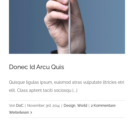
Donec Id Arcu Quis
Quisque ligulas ipsum, euismod atras vulputate iltricies etri
elit. Class aptent taciti sociosqu [...]
Von
DoC
|
November 3rd, 2014
|
Design
,
World
|
2 Kommentare
Weiterlesen