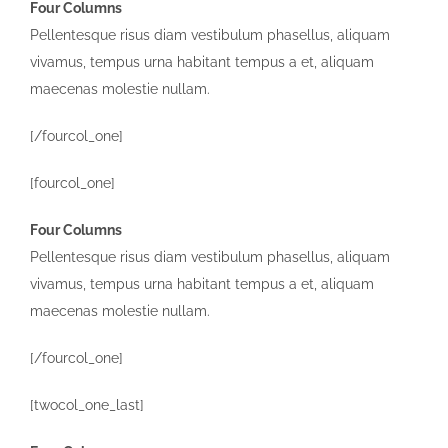
Four Columns
Pellentesque risus diam vestibulum phasellus, aliquam
vivamus, tempus urna habitant tempus a et, aliquam
maecenas molestie nullam.
[/fourcol_one]
[fourcol_one]
Four Columns
Pellentesque risus diam vestibulum phasellus, aliquam
vivamus, tempus urna habitant tempus a et, aliquam
maecenas molestie nullam.
[/fourcol_one]
[twocol_one_last]