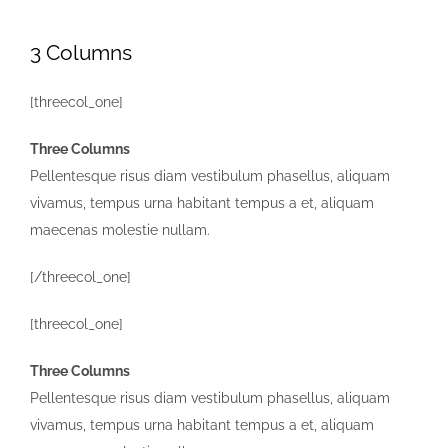
3 Columns
[threecol_one]
Three Columns
Pellentesque risus diam vestibulum phasellus, aliquam
vivamus, tempus urna habitant tempus a et, aliquam
maecenas molestie nullam.
[/threecol_one]
[threecol_one]
Three Columns
Pellentesque risus diam vestibulum phasellus, aliquam
vivamus, tempus urna habitant tempus a et, aliquam