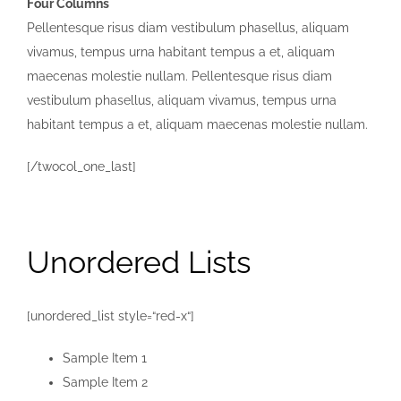
Four Columns
Pellentesque risus diam vestibulum phasellus, aliquam
vivamus, tempus urna habitant tempus a et, aliquam
maecenas molestie nullam. Pellentesque risus diam
vestibulum phasellus, aliquam vivamus, tempus urna
habitant tempus a et, aliquam maecenas molestie nullam.
[/twocol_one_last]
Unordered Lists
[unordered_list style=“red-x“]
Sample Item 1
Sample Item 2