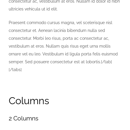
consectetur ac, vestibulum at eros. Nullam id dolor id nibh
ultricies vehicula ut id elit.
Praesent commodo cursus magna, vel scelerisque nisl
consectetur et. Aenean lacinia bibendum nulla sed
consectetur. Morbi leo risus, porta ac consectetur ac,
vestibulum at eros. Nullam quis risus eget urna mollis
ornare vel eu leo. Vestibulum id ligula porta felis euismod
semper. Sed posuere consectetur est at lobortis.[/tab]
[/tabs]
Columns
2 Columns