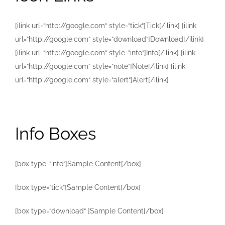
[ilink url=“http://google.com“ style=“tick“]Tick[/ilink] [ilink
url=“http://google.com“ style=“download“]Download[/ilink]
[ilink url=“http://google.com“ style=“info“]Info[/ilink] [ilink
url=“http://google.com“ style=“note“]Note[/ilink] [ilink
url=“http://google.com“ style=“alert“]Alert[/ilink]
Info Boxes
[box type=“info“]Sample Content[/box]
[box type=“tick“]Sample Content[/box]
[box type=“download“ ]Sample Content[/box]