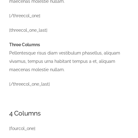
maecenas molestie nullam.
[/threecol_one]
[threecol_one_last]
Three Columns
Pellentesque risus diam vestibulum phasellus, aliquam
vivamus, tempus urna habitant tempus a et, aliquam
maecenas molestie nullam.
[/threecol_one_last]
4 Columns
[fourcol_one]